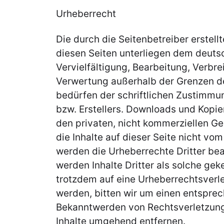
Urheberrecht
Die durch die Seitenbetreiber erstell
diesen Seiten unterliegen dem deuts
Vervielfältigung, Bearbeitung, Verbre
Verwertung außerhalb der Grenzen d
bedürfen der schriftlichen Zustimmu
bzw. Erstellers. Downloads und Kopien
den privaten, nicht kommerziellen Ge
die Inhalte auf dieser Seite nicht vom
werden die Urheberrechte Dritter be
werden Inhalte Dritter als solche gek
trotzdem auf eine Urheberrechtsver
werden, bitten wir um einen entspre
Bekanntwerden von Rechtsverletzung
Inhalte umgehend entfernen.