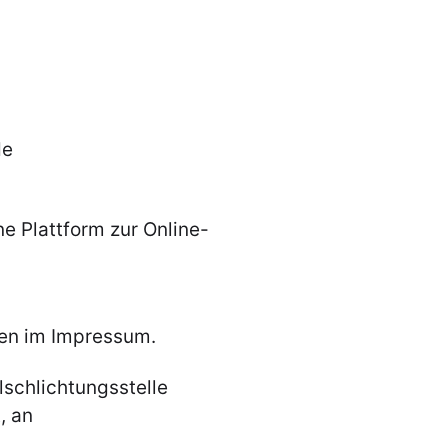
de
ne Plattform zur Online-
ben im Impressum.
schlichtungsstelle
, an