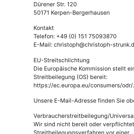
Dürener Str. 120
50171 Kerpen-Bergerhausen
Kontakt
Telefon: +49 (0) 151 75093870
E-Mail: christoph@christoph-strunk.
EU-Streitschlichtung
Die Europäische Kommission stellt ei
Streitbeilegung (OS) bereit:
https://ec.europa.eu/consumers/odr/.
Unsere E-Mail-Adresse finden Sie o
Verbraucherstreitbeilegung/Universal
Wir sind nicht bereit oder verpflichtet
Streitbeilegungsverfahren vor einer