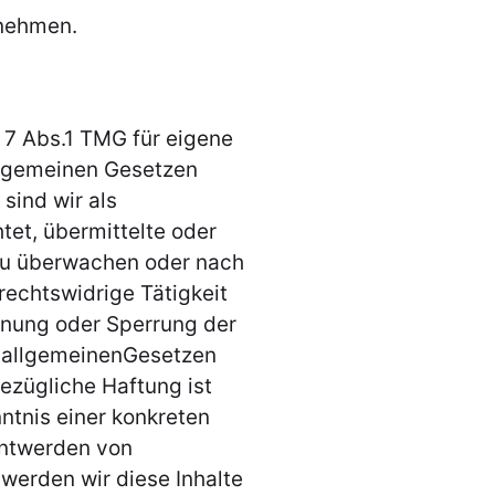
unehmen.
 7 Abs.1 TMG für eigene
allgemeinen Gesetzen
sind wir als
tet, übermittelte oder
zu überwachen oder nach
rechtswidrige Tätigkeit
rnung oder Sperrung der
 allgemeinenGesetzen
bezügliche Haftung ist
ntnis einer konkreten
nntwerden von
erden wir diese Inhalte