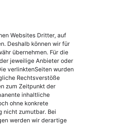
nen Websites Dritter, auf
en. Deshalb können wir für
währ übernehmen. Für die
 der jeweilige Anbieter oder
Die verlinktenSeiten wurden
gliche Rechtsverstöße
en zum Zeitpunkt der
manente inhaltliche
doch ohne konkrete
 nicht zumutbar. Bei
en werden wir derartige