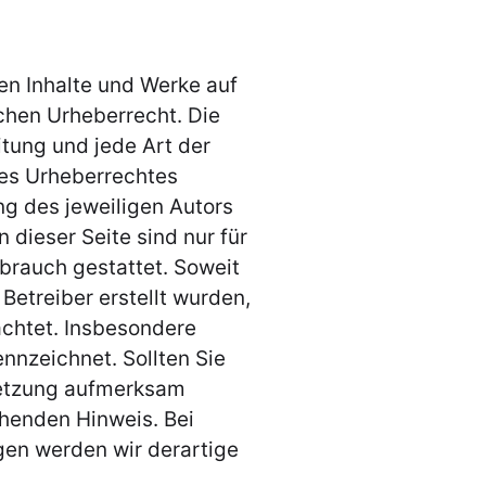
ten Inhalte und Werke auf
chen Urheberrecht. Die
itung und jede Art der
es Urheberrechtes
ng des jeweiligen Autors
 dieser Seite sind nur für
brauch gestattet. Soweit
 Betreiber erstellt wurden,
achtet. Insbesondere
ennzeichnet. Sollten Sie
letzung aufmerksam
chenden Hinweis. Bei
en werden wir derartige