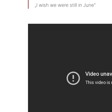
„I wish we were still in June“