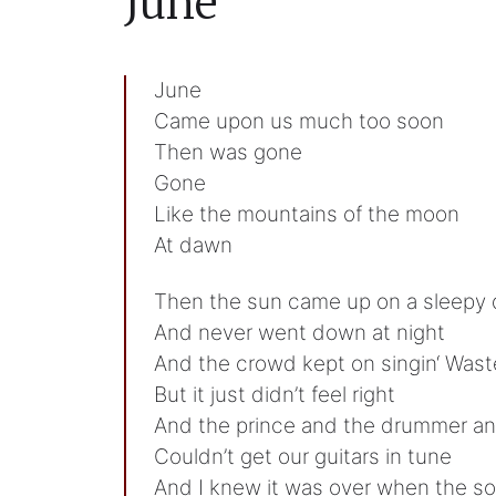
June
June
Came upon us much too soon
Then was gone
Gone
Like the mountains of the moon
At dawn
Then the sun came up on a sleepy 
And never went down at night
And the crowd kept on singin‘ Was
But it just didn’t feel right
And the prince and the drummer and 
Couldn’t get our guitars in tune
And I knew it was over when the s