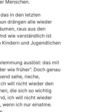
ger Menschen.
 das in den letzten
un drängen alle wieder
äumen, raus aus den
Und wie verständlich ist
n Kindern und Jugendlichen
eklemmung auslöst: das mit
der wie früher“. Doch genau
bend sehe, rieche,
ich will nicht wieder den
hen, die sich so wichtig
d, ich will nicht wieder
 wenn ich nur einatme.
n.