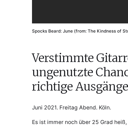
Spocks Beard: June (from: The Kindness of St
Verstimmte Gitarr
ungenutzte Chan
richtige Ausgänge
Juni 2021. Freitag Abend. Köln.
Es ist immer noch über 25 Grad heiß, d