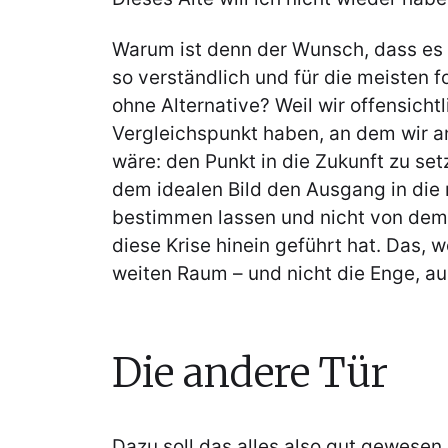
Warum ist denn der Wunsch, dass es w
so verständlich und für die meisten f
ohne Alternative? Weil wir offensicht
Vergleichspunkt haben, an dem wir a
wäre: den Punkt in die Zukunft zu set
dem idealen Bild den Ausgang in di
bestimmen lassen und nicht von dem A
diese Krise hinein geführt hat. Das, w
weiten Raum – und nicht die Enge, au
Die andere Tür
Dazu soll das alles also gut gewesen 