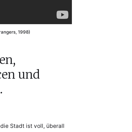
rangers, 1998)
en,
cen und
.
ie Stadt ist voll, überall