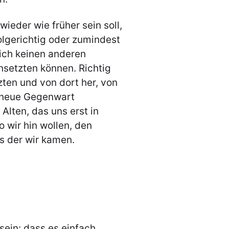
ieder wie früher sein soll,
olgerichtig oder zumindest
lich keinen anderen
nsetzten können. Richtig
zten und von dort her, von
e neue Gegenwart
lten, das uns erst in
o wir hin wollen, den
s der wir kamen.
sein: dass es einfach