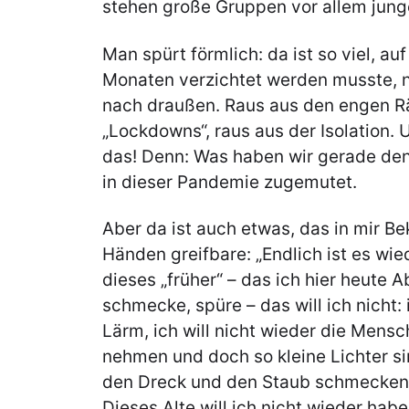
stehen große Gruppen vor allem jun
Man spürt förmlich: da ist so viel, auf
Monaten verzichtet werden musste, n
nach draußen. Raus aus den engen R
„Lockdowns“, raus aus der Isolation. 
das! Denn: Was haben wir gerade de
in dieser Pandemie zugemutet.
Aber da ist auch etwas, das in mir B
Händen greifbare: „Endlich ist es wie
dieses „früher“ – das ich hier heute A
schmecke, spüre – das will ich nicht: 
Lärm, ich will nicht wieder die Mensc
nehmen und doch so kleine Lichter sin
den Dreck und den Staub schmecken,
Dieses Alte will ich nicht wieder habe